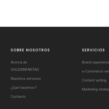
SOBRE NOSOTROS
SERVICIOS
Acerca de
Brand experienc
SOUZAINFANTAS
e-Commerce web
Nuestros servicios
Content writing
¿Qué hacemos?
Marketing strate
Contacto