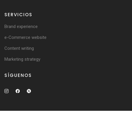
SERVICIOS
Brand experience
e-Commerce website
Content writing
Marketing strategy
SÍGUENOS