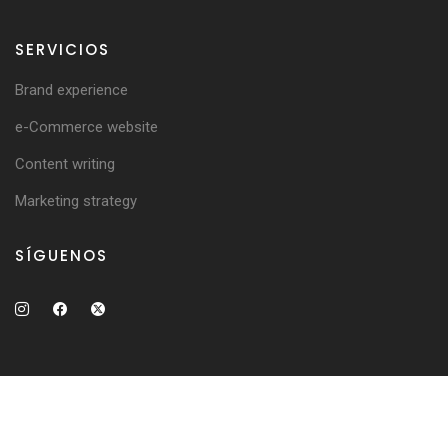
SERVICIOS
Brand experience
e-Commerce website
Content writing
Marketing strategy
SÍGUENOS