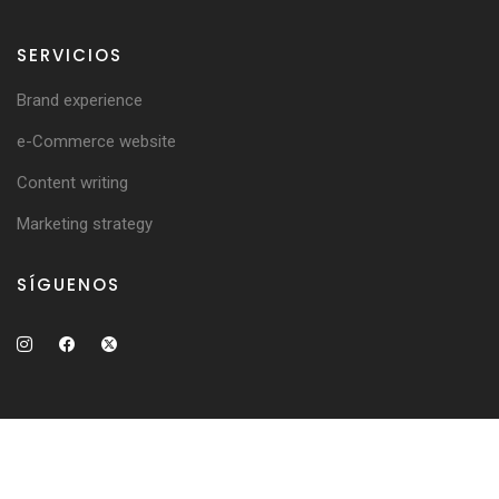
SERVICIOS
Brand experience
e-Commerce website
Content writing
Marketing strategy
SÍGUENOS