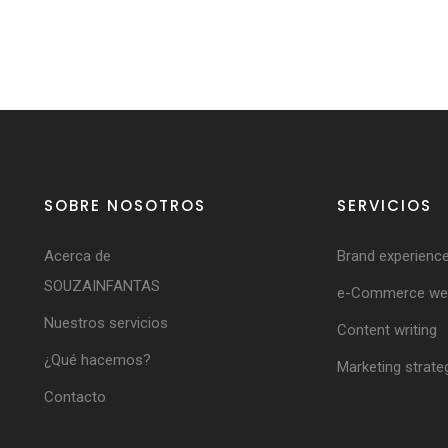
SOBRE NOSOTROS
SERVICIOS
Acerca de
Brand experienc
SOUZAINFANTAS
e-Commerce web
Nuestros servicios
Content writing
¿Qué hacemos?
Marketing strate
Contacto