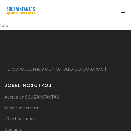
fbfb
Te conectamos con tu publico potencial.
SOBRE NOSOTROS
Acerca de SOUZAINFANTAS
Nuestros servicios
¿Qué hacemos?
Contacto