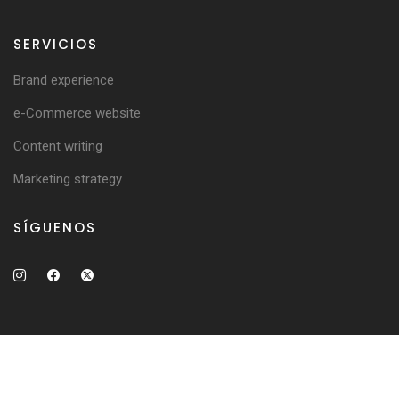
SERVICIOS
Brand experience
e-Commerce website
Content writing
Marketing strategy
SÍGUENOS