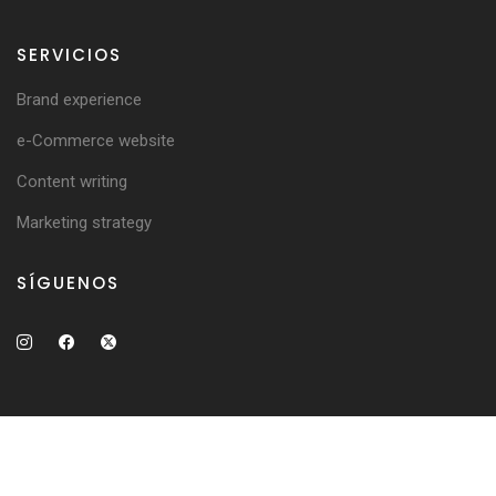
SERVICIOS
Brand experience
e-Commerce website
Content writing
Marketing strategy
SÍGUENOS