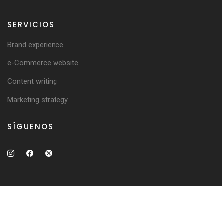
SERVICIOS
Brand experience
e-Commerce website
Content writing
Marketing strategy
SÍGUENOS