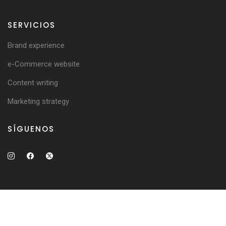
SERVICIOS
Brand experience
e-Commerce website
Content writing
Marketing strategy
SÍGUENOS