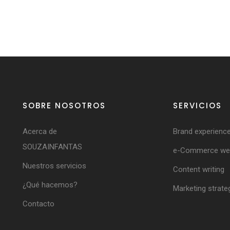
SOBRE NOSOTROS
SERVICIOS
Acerca de
Brand experienc
SOUZAINFANTAS
e-Commerce web
Nuestros servicios
Content writing
¿Qué hacemos?
Marketing strate
Contacto