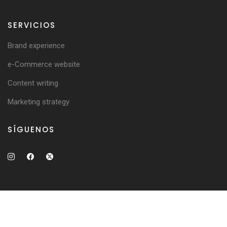
SERVICIOS
Brand experience
e-Commerce website
Content writing
Marketing strategy
SÍGUENOS