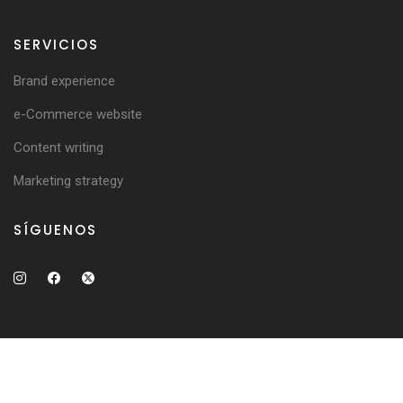
SERVICIOS
Brand experience
e-Commerce website
Content writing
Marketing strategy
SÍGUENOS