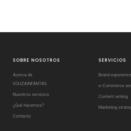
SOBRE NOSOTROS
SERVICIOS
Acerca de
Brand experienc
SOUZAINFANTAS
e-Commerce web
Nuestros servicios
Content writing
¿Qué hacemos?
Marketing strate
Contacto