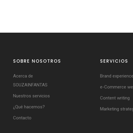
SOBRE NOSOTROS
SERVICIOS
Acerca de
Brand experienc
SOUZAINFANTAS
e-Commerce web
Nuestros servicios
Content writing
¿Qué hacemos?
Marketing strate
Contacto