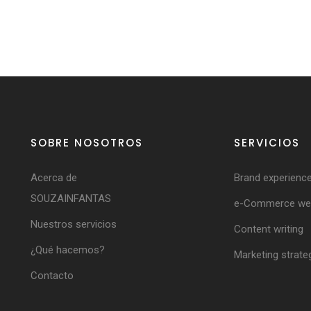
SOBRE NOSOTROS
SERVICIOS
Acerca de
Brand experienc
SOUZAINFANTAS
e-Commerce web
Nuestros servicios
Content writing
¿Qué hacemos?
Marketing strate
Contacto