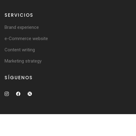
SERVICIOS
Brand experience
e-Commerce website
Content writing
Marketing strategy
SÍGUENOS