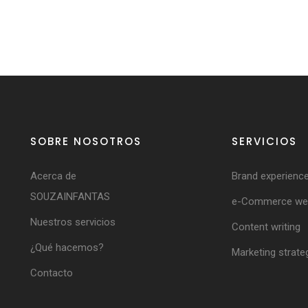
SOBRE NOSOTROS
SERVICIOS
Acerca de
Brand experienc
SOUZAINFANTAS
e-Commerce web
Nuestros servicios
Content writing
¿Qué hacemos?
Marketing strate
Contacto