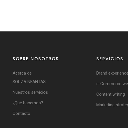
SOBRE NOSOTROS
SERVICIOS
Acerca de
Brand experienc
SOUZAINFANTAS
e-Commerce web
Nuestros servicios
Content writing
¿Qué hacemos?
Marketing strate
Contacto