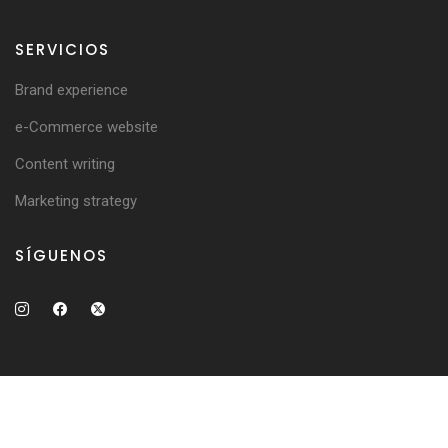
SERVICIOS
Brand experience
e-Commerce website
Content writing
Marketing strategy
SÍGUENOS