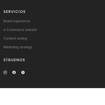
SERVICIOS
Brand experience
e-Commerce website
Content writing
Marketing strategy
SÍGUENOS