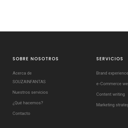
SOBRE NOSOTROS
SERVICIOS
Acerca de
Brand experienc
SOUZAINFANTAS
e-Commerce web
Nuestros servicios
Content writing
¿Qué hacemos?
Marketing strate
Contacto