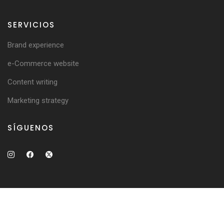
SERVICIOS
Brand experience
e-Commerce website
Content writing
Marketing strategy
SÍGUENOS