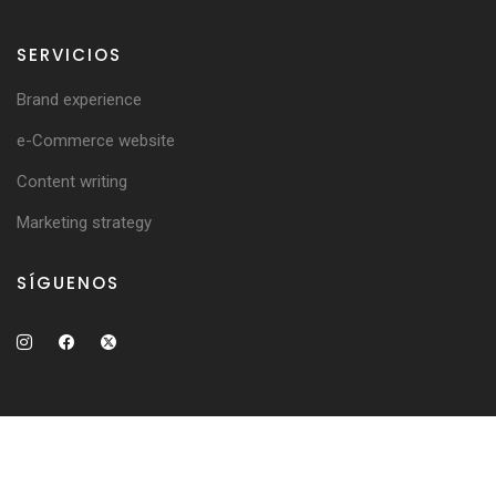
SERVICIOS
Brand experience
e-Commerce website
Content writing
Marketing strategy
SÍGUENOS