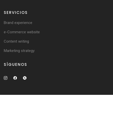
SERVICIOS
Brand experience
e-Commerce website
Content writing
Marketing strategy
SÍGUENOS