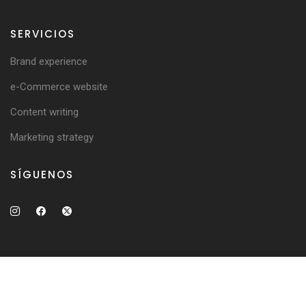
SERVICIOS
Brand experience
e-Commerce website
Content writing
Marketing strategy
SÍGUENOS