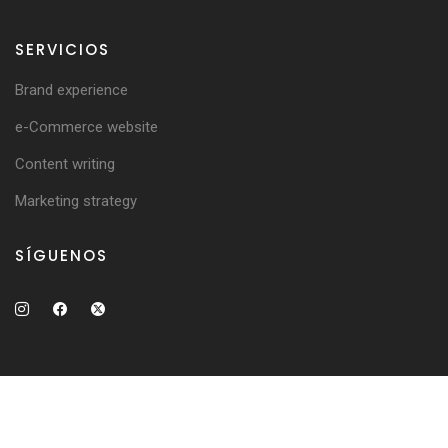
SERVICIOS
Brand experience
e-Commerce website
Content writing
Marketing strategy
SÍGUENOS