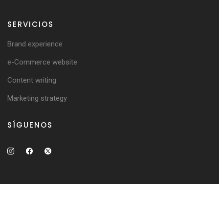
SERVICIOS
Brand experience
e-Commerce website
Content writing
Marketing strategy
SÍGUENOS