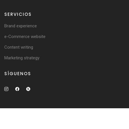
SERVICIOS
Brand experience
e-Commerce website
Content writing
Marketing strategy
SÍGUENOS