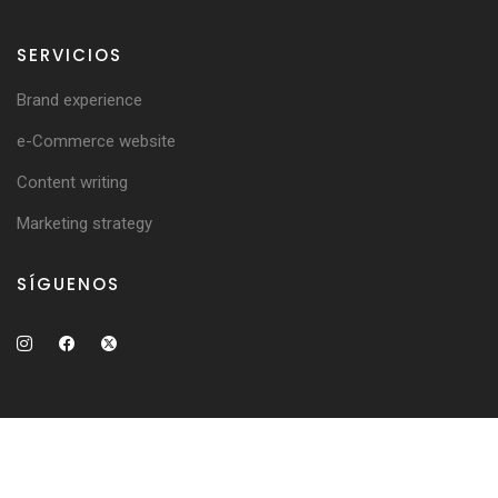
SERVICIOS
Brand experience
e-Commerce website
Content writing
Marketing strategy
SÍGUENOS