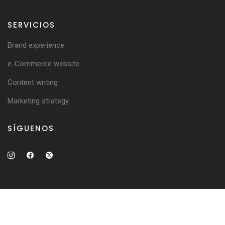
SERVICIOS
Brand experience
e-Commerce website
Content writing
Marketing strategy
SÍGUENOS