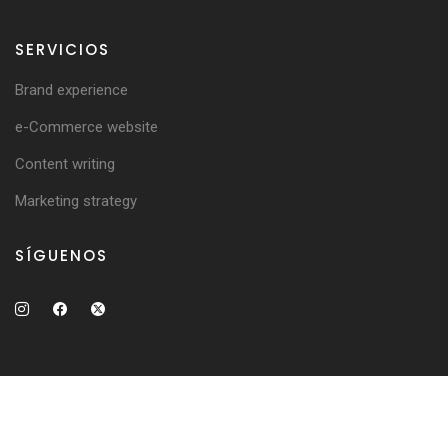
SERVICIOS
Brand experience
e-Commerce website
Content writing
Marketing strategy
SÍGUENOS