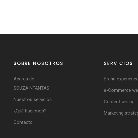
SOBRE NOSOTROS
SERVICIOS
Acerca de
Brand experienc
SOUZAINFANTAS
e-Commerce web
Nuestros servicios
Content writing
¿Qué hacemos?
Marketing strate
Contacto