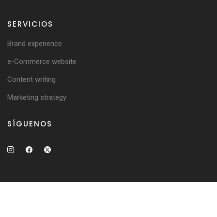
SERVICIOS
Brand experience
e-Commerce website
Content writing
Marketing strategy
SÍGUENOS