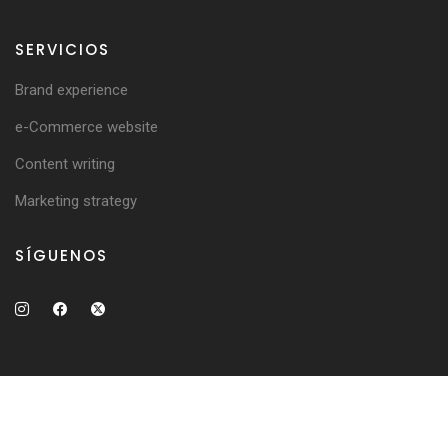
SERVICIOS
Brand experience
e-Commerce website
Content writing
Marketing strategy
SÍGUENOS