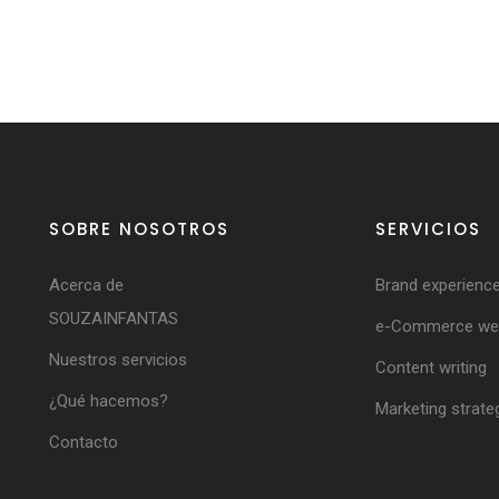
SOBRE NOSOTROS
SERVICIOS
Acerca de
Brand experienc
SOUZAINFANTAS
e-Commerce web
Nuestros servicios
Content writing
¿Qué hacemos?
Marketing strate
Contacto