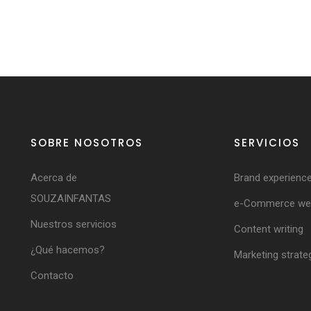
SOBRE NOSOTROS
SERVICIOS
Acerca de
Brand experienc
SOUZAINFANTAS
e-Commerce web
Nuestros servicios
Content writing
¿Qué hacemos?
Marketing strate
Contacto