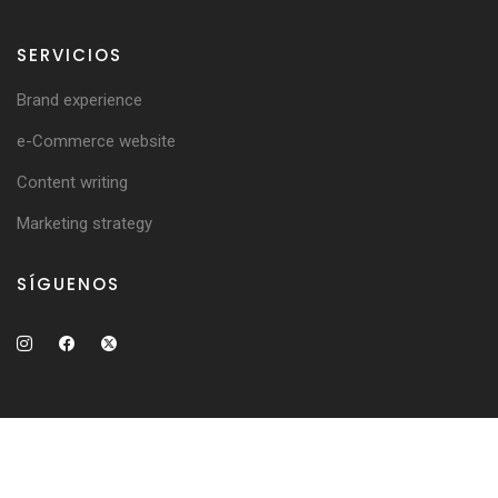
SERVICIOS
Brand experience
e-Commerce website
Content writing
Marketing strategy
SÍGUENOS