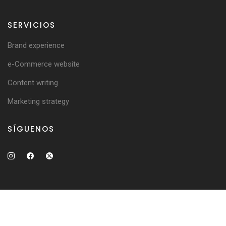
SERVICIOS
Brand experience
e-Commerce website
Content writing
Marketing strategy
SÍGUENOS