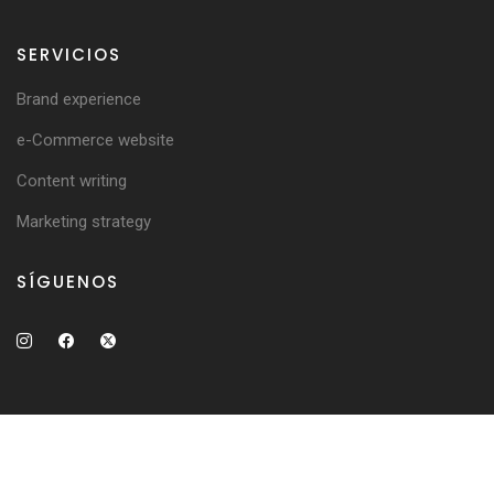
SERVICIOS
Brand experience
e-Commerce website
Content writing
Marketing strategy
SÍGUENOS