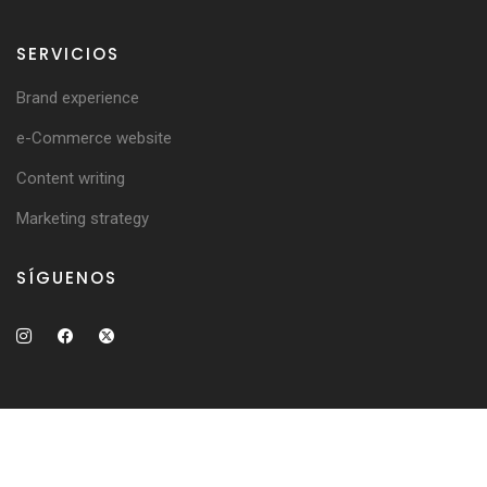
SERVICIOS
Brand experience
e-Commerce website
Content writing
Marketing strategy
SÍGUENOS