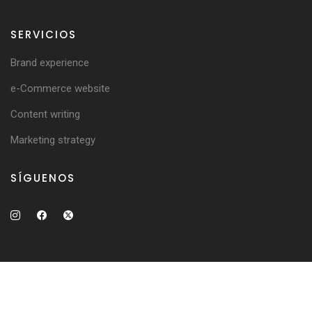
SERVICIOS
Brand experience
e-Commerce website
Content writing
Marketing strategy
SÍGUENOS