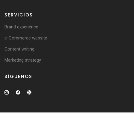
SERVICIOS
Brand experience
e-Commerce website
Content writing
Marketing strategy
SÍGUENOS