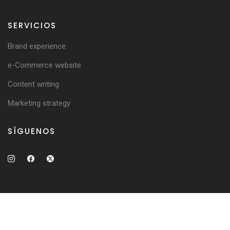
SERVICIOS
Brand experience
e-Commerce website
Content writing
Marketing strategy
SÍGUENOS