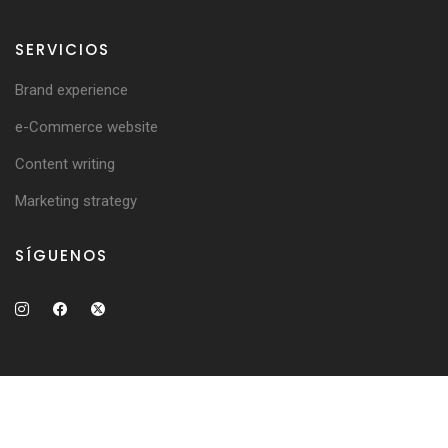
SERVICIOS
Brand experience
e-Commerce website
Content writing
Marketing strategy
SÍGUENOS