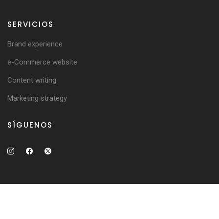
SERVICIOS
Brand experience
e-Commerce website
Content writing
Marketing strategy
SÍGUENOS