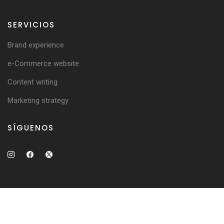
SERVICIOS
Brand experience
e-Commerce website
Content writing
Marketing strategy
SÍGUENOS