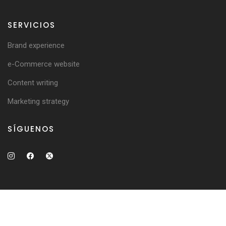
SERVICIOS
Brand experience
e-Commerce website
Content writing
Marketing strategy
SÍGUENOS