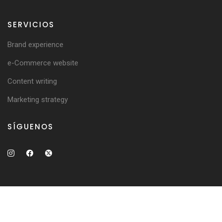
SERVICIOS
Brand experience
e-Commerce website
Content writing
Marketing strategy
SÍGUENOS