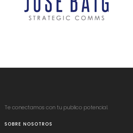
Te conectamos con tu publico potencial.
SOBRE NOSOTROS