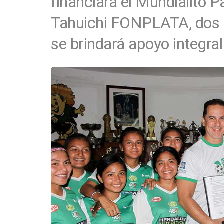
financiará el Mundialito 
Tahuichi FONPLATA, dos 
se brindará apoyo integral