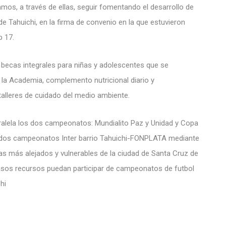
mos, a través de ellas, seguir fomentando el desarrollo de
 de Tahuichi, en la firma de convenio en la que estuvieron
b 17.
 becas integrales para niñas y adolescentes que se
 la Academia, complemento nutricional diario y
talleres de cuidado del medio ambiente.
ralela los dos campeonatos: Mundialito Paz y Unidad y Copa
 dos campeonatos Inter barrio Tahuichi-FONPLATA mediante
elas más alejados y vulnerables de la ciudad de Santa Cruz de
scasos recursos puedan participar de campeonatos de futbol
hi