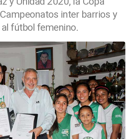
Paz y Unidad 2020, la Copa
Campeonatos inter barrios y
 al fútbol femenino.