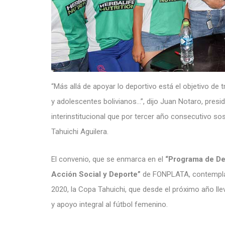
“Más allá de apoyar lo deportivo está el objetivo de 
y adolescentes bolivianos…”, dijo Juan Notaro, presi
interinstitucional que por tercer año consecutivo so
Tahuichi Aguilera.
El convenio, que se enmarca en el
“Programa de Des
Acción Social y Deporte”
de FONPLATA, contempla 
2020, la Copa Tahuichi, que desde el próximo año l
y apoyo integral al fútbol femenino.