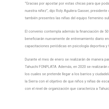
“Gracias por apostar por estas chicas para que poda
nuestra niñez”, dijo Roly Aguilera Gasser, presidente
también presentes las niñas del equipo femenino su
El convenio contempla además la financiación de 50
beneficiarán nuevamente de entrenamiento diario en
capacitaciones periódicas en psicología deportiva y 
Durante el mes de enero se realizarán de manera pa
Tahuichi FONPLATA. Además, en 2020 se realizarán
los cuales se pretende llegar a los barrios y ciudad
la Sierra con el objetivo de que niños y niñas de e
con el nivel de organización que caracteriza a Tahuic